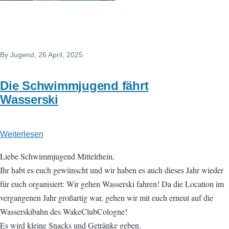
By
Jugend
, 26 April, 2025
Die Schwimmjugend fährt
Wasserski
Weiterlesen
über
Die
Liebe Schwimmjugend Mittelrhein,
Schwimmjugend
Ihr habt es euch gewünscht und wir haben es auch dieses Jahr wieder
fährt
für euch organisiert: Wir gehen Wasserski fahren! Da die Location im
Wasserski
vergangenen Jahr großartig war, gehen wir mit euch erneut auf die
Wasserskibahn des WakeClubCologne!
Es wird kleine Snacks und Getränke geben.