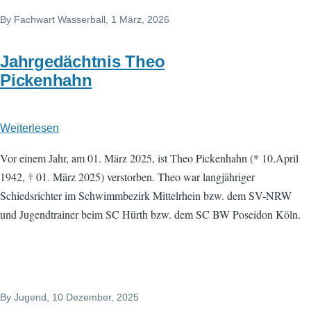
By
Fachwart Wasserball
, 1 März, 2026
Jahrgedächtnis Theo
Pickenhahn
Weiterlesen
über
Jahrgedächtnis
Vor einem Jahr, am 01. März 2025, ist Theo Pickenhahn (* 10.April
Theo
1942, † 01. März 2025) verstorben. Theo war langjähriger
Pickenhahn
Schiedsrichter im Schwimmbezirk Mittelrhein bzw. dem SV-NRW
und Jugendtrainer beim SC Hürth bzw. dem SC BW Poseidon Köln.
By
Jugend
, 10 Dezember, 2025