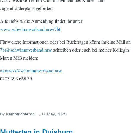
Das 7-Bezirke-Treffen wird mit Mitteln des Kinder- und
Jugendförderplans gefördert.
Alle Infos & die Anmeldung findet ihr unter
www.schwimmverband.nrw/7bt
Für weitere Informationen oder bei Rückfragen könnt ihr eine Mail an
7bt@schwimmverband.nrw
schreiben oder euch bei meiner Kollegin
Maren Mäß melden:
m.maess@schwimmverband.nrw
0203 393 668 39
By
Kampfrichterob…
, 11 May, 2025
Muttertag in Duisburg ....