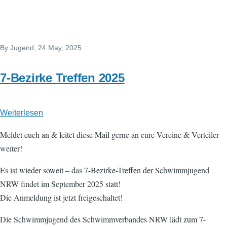
By
Jugend
, 24 May, 2025
7-Bezirke Treffen 2025
Weiterlesen
über
7-
Meldet euch an & leitet diese Mail gerne an eure Vereine & Verteiler
Bezirke
weiter!
Treffen
2025
Es ist wieder soweit – das 7-Bezirke-Treffen der Schwimmjugend
NRW findet im September 2025 statt!
Die Anmeldung ist jetzt freigeschaltet!
Die Schwimmjugend des Schwimmverbandes NRW lädt zum 7-