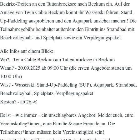
Bezirke-Treffen an den Tuttenbrocksee nach Beckum ein. Auf der
Anlage von Twin Cable Beckum könnt ihr Wasserski fahren, Stand-
Up-Paddeling ausprobieren und den Aquapark unsicher machen! Die
Teilnahmegebühr beinhaltet außerdem den Eintritt ins Strandbad mit
Beachvolleyball- und Spielplatz sowie ein Verpflegungspaket.
Alle Infos auf einem Blick:
Wo? - Twin Cable Beckum am Tuttenbrocksee in Beckum
Wann? - 20.09.2025 ab 09:00 Uhr (die ersten Angebote starten um
10:00 Uhr)
Was? - Wasserski, Stand-Up-Paddeling (SUP), Aquapark, Strandbad,
Beachvolleyball, Spielplatz, Verpflegungspaket
Kosten? - ab 26,-€
Es ist – wie immer – ein unschlagbares Angebot! Meldet euch, eure
Vereinskolleg*innen, eure Familie & eure Freunde an. Die
Teilnehmer*innen müssen kein Vereinsmitglied sein!