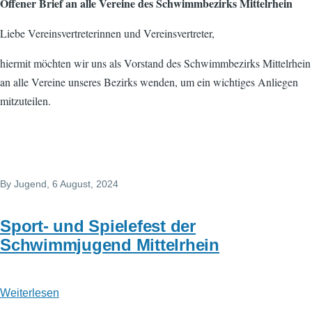
Offener Brief an alle Vereine des Schwimmbezirks Mittelrhein
des
Schwimmbezirkes
Liebe Vereinsvertreterinnen und Vereinsvertreter,
hiermit möchten wir uns als Vorstand des Schwimmbezirks Mittelrhein
an alle Vereine unseres Bezirks wenden, um ein wichtiges Anliegen
mitzuteilen.
By
Jugend
, 6 August, 2024
Sport- und Spielefest der
Schwimmjugend Mittelrhein
Weiterlesen
über
Sport-