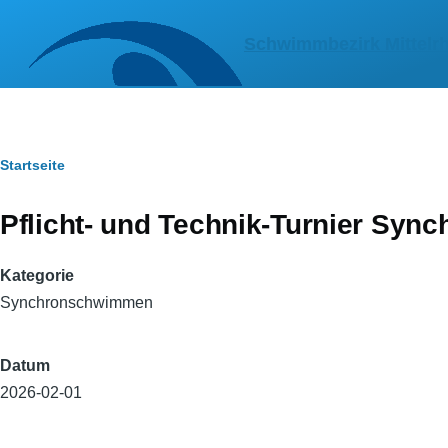
Direkt zum Inhalt
Schwimmbezirk Mittelrh
Pfadnavigation
Startseite
Pflicht- und Technik-Turnier Sy
Kategorie
Synchronschwimmen
Datum
2026-02-01