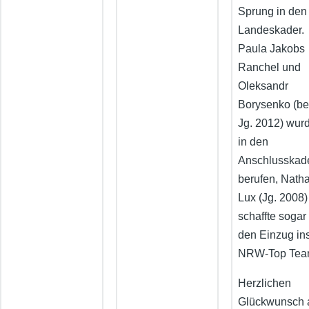
Sprung in den
Landeskader.
Paula Jakobs
Ranchel und
Oleksandr
Borysenko (be
Jg. 2012) wur
in den
Anschlusskade
berufen, Natha
Lux (Jg. 2008)
schaffte sogar
den Einzug in
NRW-Top Tea
Herzlichen
Glückwunsch 