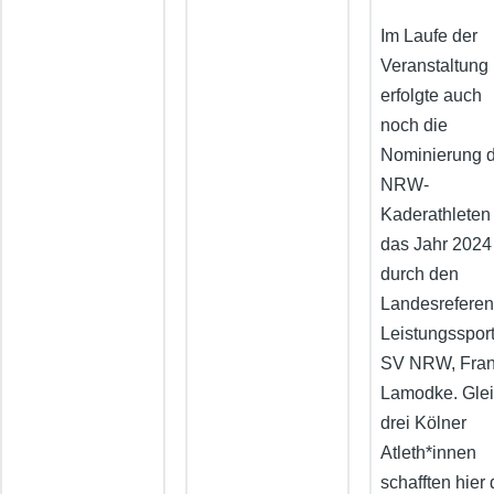
Im Laufe der
Veranstaltung
erfolgte auch
noch die
Nominierung 
NRW-
Kaderathleten 
das Jahr 2024
durch den
Landesreferen
Leistungsspor
SV NRW, Fra
Lamodke. Gle
drei Kölner
Atleth*innen
schafften hier