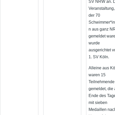
SV NRW an. 
Veranstaltung,
der 70
Schwimmer*i
n aus ganz 
gemeldet ware
wurde
ausgerichtet 
1. SV Köln.
Alleine aus Kö
waren 15
Teilnehmende
gemeldet, die
Ende des Tag
mit sieben
Medaillen nac