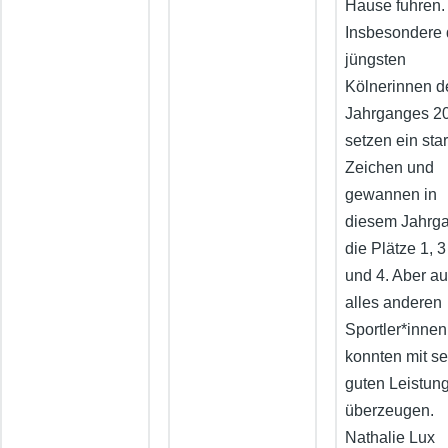
Hause fuhren.
Insbesondere 
jüngsten
Kölnerinnen d
Jahrganges 2
setzen ein sta
Zeichen und
gewannen in
diesem Jahrg
die Plätze 1, 3
und 4. Aber a
alles anderen
Sportler*innen
konnten mit se
guten Leistun
überzeugen.
Nathalie Lux