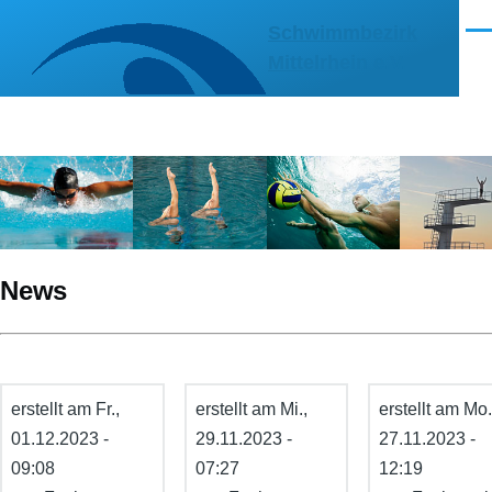
Direkt zum Inhalt
Schwimmbezirk
Men
Mittelrhein e.V.
News
erstellt am
Fr.,
erstellt am
Mi.,
erstellt am
Mo.
01.12.2023 -
29.11.2023 -
27.11.2023 -
09:08
07:27
12:19