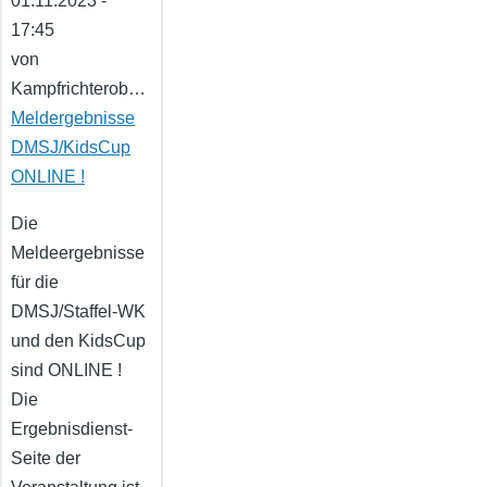
01.11.2023 -
17:45
von
Kampfrichterob…
Meldergebnisse
DMSJ/KidsCup
ONLINE !
Die
Meldeergebnisse
für die
DMSJ/Staffel-WK
und den KidsCup
sind ONLINE !
Die
Ergebnisdienst-
Seite der