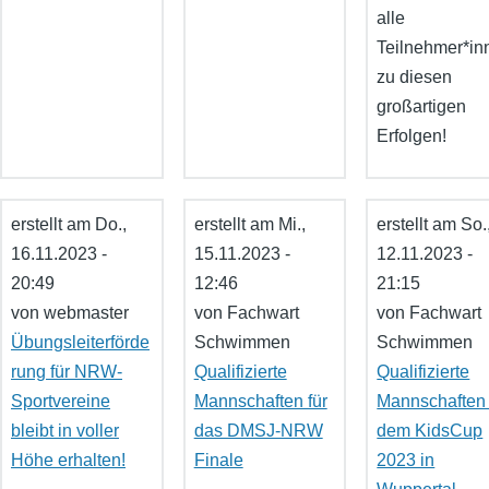
alle
Teilnehmer*in
zu diesen
großartigen
Erfolgen!
erstellt am
Do.,
erstellt am
Mi.,
erstellt am
So.
16.11.2023 -
15.11.2023 -
12.11.2023 -
20:49
12:46
21:15
von
webmaster
von
Fachwart
von
Fachwart
Übungsleiterförde
Schwimmen
Schwimmen
rung für NRW-
Qualifizierte
Qualifizierte
Sportvereine
Mannschaften für
Mannschaften 
bleibt in voller
das DMSJ-NRW
dem KidsCup
Höhe erhalten!
Finale
2023 in