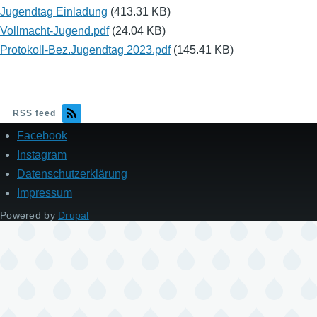
Jugendtag Einladung
(413.31 KB)
Vollmacht-Jugend.pdf
(24.04 KB)
Protokoll-Bez.Jugendtag 2023.pdf
(145.41 KB)
RSS feed
Facebook
Fußzeile
Instagram
Datenschutzerklärung
Impressum
Powered by
Drupal