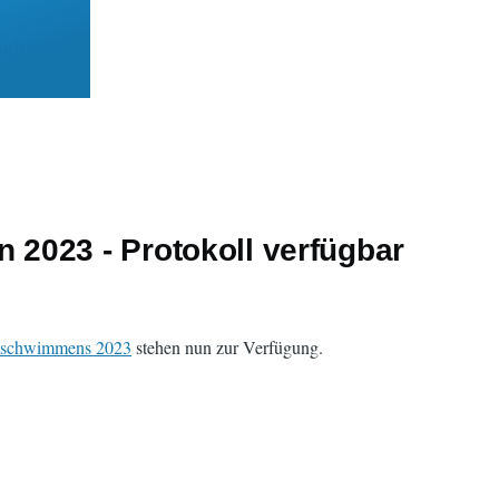
ein e.V.
2023 - Protokoll verfügbar
sschwimmens 2023
stehen nun zur Verfügung.