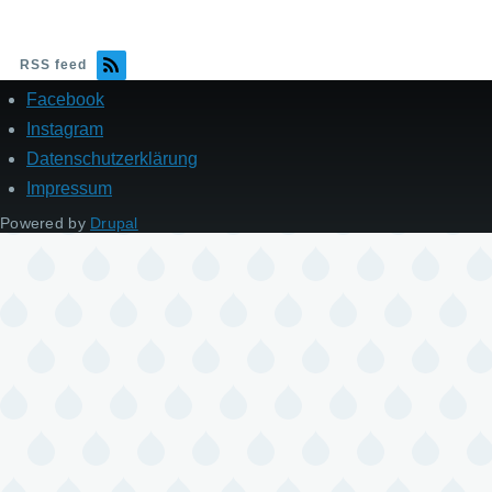
RSS feed
Facebook
Fußzeile
Instagram
Datenschutzerklärung
Impressum
Powered by
Drupal