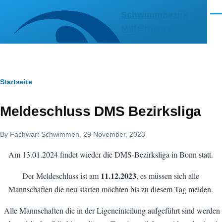
Direkt zum Inhalt
Schwimmbezirk
Men
Mittelrhein e.V.
Pfadnavigation
Startseite
Meldeschluss DMS Bezirksliga
By
Fachwart Schwimmen
, 29 November, 2023
Am 13.01.2024 findet wieder die DMS-Bezirksliga in Bonn statt.
11.12.2023
Der Meldeschluss ist am
, es müssen sich alle
Mannschaften die neu starten möchten bis zu diesem Tag melden.
Alle Mannschaften die in der Ligeneinteilung aufgeführt sind werden