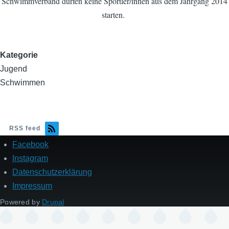
Schwimmverband dürfen keine Sportler/innen aus dem Jahrgang 2014
starten.
Kategorie
Jugend
Schwimmen
RSS feed
Facebook
Fußzeile
Instagram
Datenschutzerklärung
Impressum
Powered by
Drupal